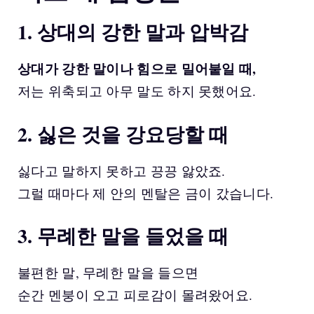
1. 상대의 강한 말과 압박감
상대가 강한 말이나 힘으로 밀어붙일 때,
저는 위축되고 아무 말도 하지 못했어요.
2. 싫은 것을 강요당할 때
싫다고 말하지 못하고 끙끙 앓았죠.
그럴 때마다 제 안의 멘탈은 금이 갔습니다.
3. 무례한 말을 들었을 때
불편한 말, 무례한 말을 들으면
순간 멘붕이 오고 피로감이 몰려왔어요.