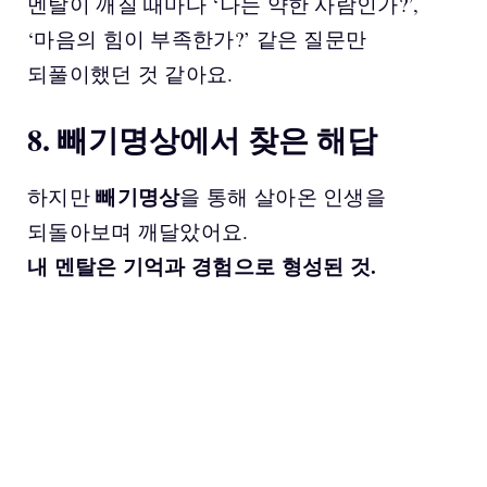
멘탈이 깨질 때마다 ‘나는 약한 사람인가?’,
‘마음의 힘이 부족한가?’ 같은 질문만
되풀이했던 것 같아요.
8. 빼기명상에서 찾은 해답
빼기명상
하지만
을 통해 살아온 인생을
되돌아보며 깨달았어요.
내 멘탈은 기억과 경험으로 형성된 것.