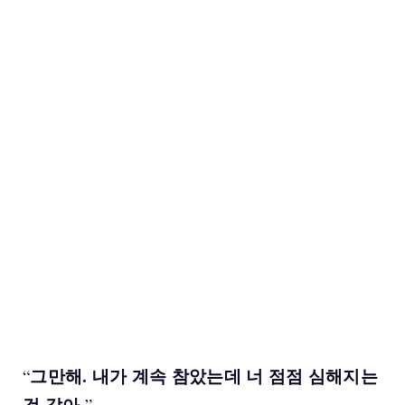
그만해. 내가 계속 참았는데 너 점점 심해지는
“
것 같아.
”