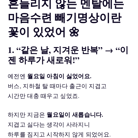
흔들리지 않는 멘탈에는
마음수련 빼기명상이란
꽃이 있었어 🌼
1. “같은 날, 지겨운 반복” → “이
젠 하루가 새로워!”
월요일 아침이 싫었어요.
예전엔
버스, 지하철 탈 때마다 출근이 지겹고
시간만 대충 때우고 싶었죠.
월요일이 새롭습니다.
하지만 지금은
지겹고 싫다는 생각이 사라지니
하루를 짐지고 시작하지 않게 되었어요.