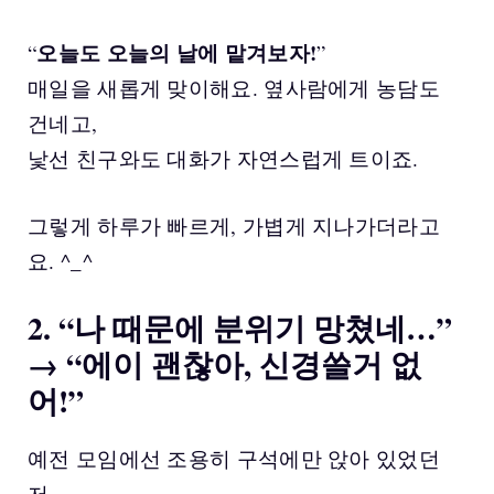
오늘도 오늘의 날에 맡겨보자!
“
”
매일을 새롭게 맞이해요. 옆사람에게 농담도
건네고,
낯선 친구와도 대화가 자연스럽게 트이죠.
그렇게 하루가 빠르게, 가볍게 지나가더라고
요. ^_^
2. “나 때문에 분위기 망쳤네…”
→ “에이 괜찮아, 신경쓸거 없
어!”
예전 모임에선 조용히 구석에만 앉아 있었던
저,