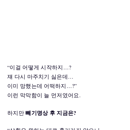
“이걸 어떻게 시작하지…?
쟤 다시 마주치기 싫은데…
이미 망했는데 어떡하지…?”
이런 막막함이 늘 먼저였어요.
빼기명상 후 지금은?
하지만