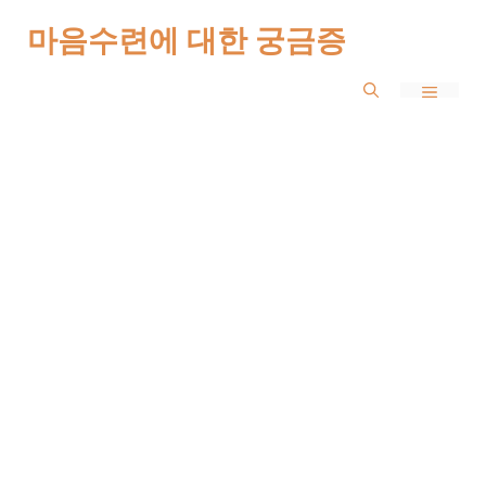
Skip
마음수련에 대한 궁금증
to
MENU
content