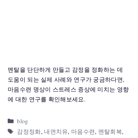
멘탈을 단단하게 만들고 감정을 정화하는 데
도움이 되는 실제 사례와 연구가 궁금하다면,
마음수련 명상이 스트레스 증상에 미치는 영향
에 대한 연구를 확인해보세요.
Categories
blog
Tags
감정정화
,
내면치유
,
마음수련
,
멘탈회복
,