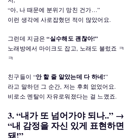
“아, 나 때문에 분위기 망친 건가…”
이런 생각에 사로잡혔던 적이 많았어요.
“실수해도 괜찮아!”
그런데 지금은
노래방에서 마이크도 잡고, 노래도 불렀죠 ㅋ
ㅋ
안 할 줄 알았는데 다 하네!
친구들이 “
”
라고 말하던 그 순간, 저는 후회 없었어요.
비로소 멘탈이 자유로워졌다는 걸 느꼈죠.
3. “내가 또 넘어가야 되나..” →
“내 감정을 자신 있게 표현하면
돼!”