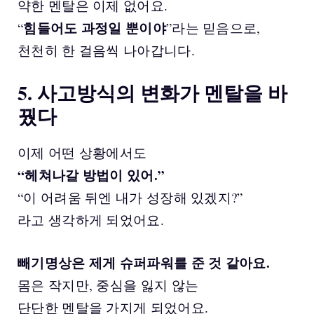
약한 멘탈은 이제 없어요.
힘들어도 과정일 뿐이야
“
”라는 믿음으로,
천천히 한 걸음씩 나아갑니다.
5. 사고방식의 변화가 멘탈을 바
꿨다
이제 어떤 상황에서도
“헤쳐나갈 방법이 있어.”
“이 어려움 뒤엔 내가 성장해 있겠지?”
라고 생각하게 되었어요.
빼기명상은 제게 슈퍼파워를 준 것 같아요.
몸은 작지만, 중심을 잃지 않는
단단한 멘탈을 가지게 되었어요.