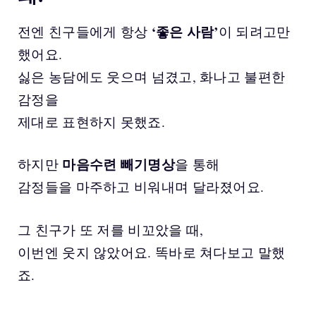
‘좋은 사람’
전엔 친구들에게 항상
이 되려고만
했어요.
싫은 농담에도 웃으며 넘겼고, 화나고 불편한
감정을
제대로 표현하지 못했죠.
마음수련 빼기명상
하지만
을 통해
감정들을 마주하고 비워내며 달라졌어요.
그 친구가 또 저를 비꼬았을 때,
이번엔 웃지 않았어요. 똑바로 쳐다보고 말했
죠.