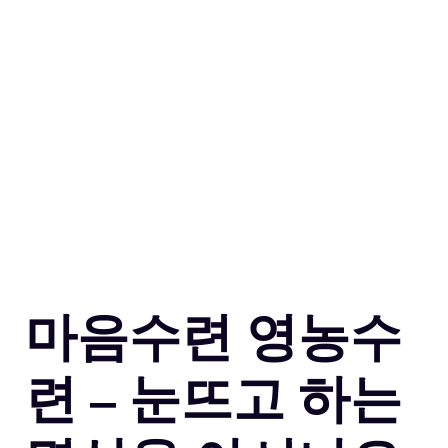
마음수련 영농수
련 – 눈뜨고 하는