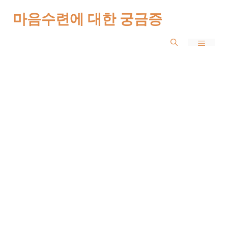
Skip
마음수련에 대한 궁금증
to
MENU
content