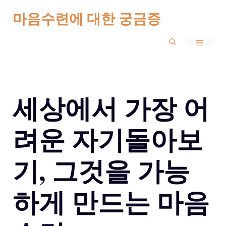
Skip
마음수련에 대한 궁금증
to
MENU
content
세상에서 가장 어
려운 자기돌아보
기, 그것을 가능
하게 만드는 마음