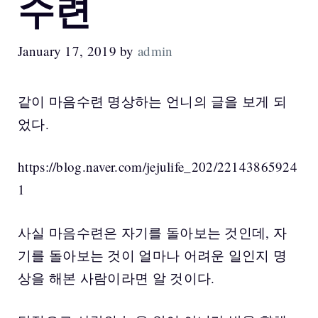
수련
January 17, 2019
by
admin
같이 마음수련 명상하는 언니의 글을 보게 되
었다.
https://blog.naver.com/jejulife_202/22143865924
1
사실 마음수련은 자기를 돌아보는 것인데, 자
기를 돌아보는 것이 얼마나 어려운 일인지 명
상을 해본 사람이라면 알 것이다.