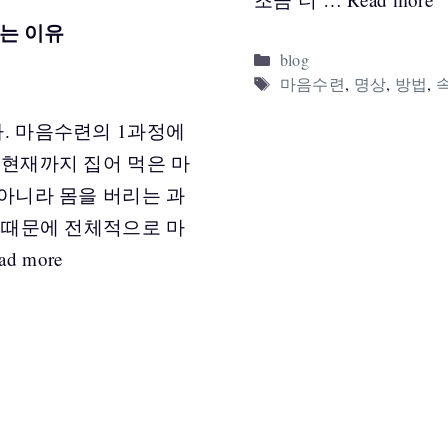
는 이유
Categories
blog
Tags
마음수련
,
명상
,
방법
,
. 마음수련의 1과정에
 현재까지 집어 먹은 마
 아니라 몸을 버리는 과
기 때문에 전체적으로 마
ad more