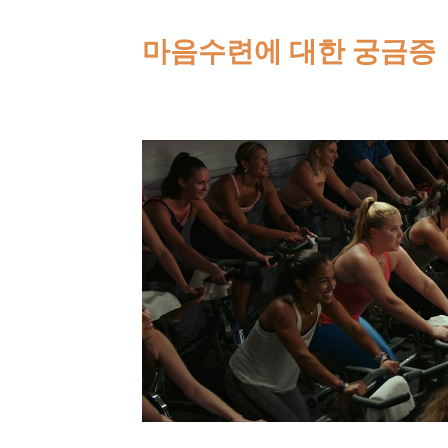
Skip
마음수련에 대한 궁금증
to
content