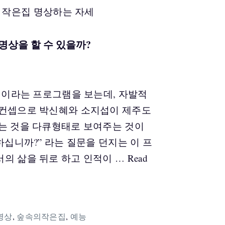
 명상을 할 수 있을까?
은집이라는 프로그램을 보는데, 자발적
 컨셉으로 박신혜와 소지섭이 제주도
는 것을 다큐형태로 보여주는 것이
하십니까?” 라는 질문을 던지는 이 프
의 삶을 뒤로 하고 인적이 …
Read
명상
,
숲속의작은집
,
예능