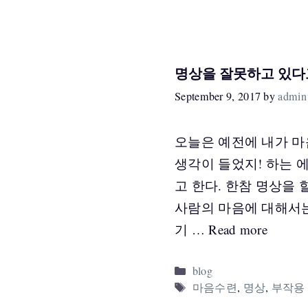
명상을 잘못하고 있다고
September 9, 2017
by
admin
오늘은 예전에 내가 마
생각이 들었지! 하는 
고 한다. 한참 명상을 
사람의 마음에 대해서는
기 …
Read more
Categories
blog
Tags
마음수련
,
명상
,
부작용