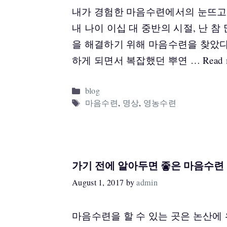
내가 경험한 마음수련에서의 눈뜨고 하
내 나이 이십 대 중반의 시절, 난 참
을 해결하기 위해 마음수련을 찾았다.
하게 되면서 복잡했던 뿌연 …
Read 
Categories
blog
Tags
마음수련
,
명상
,
영농수련
가기 전에 알아두면 좋은 마음수련
August 1, 2017
by
admin
마음수련을 할 수 있는 곳은 논산에