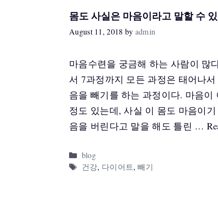
몸도 사실은 마음이라고 말할 수 있
August 11, 2018
by
admin
마음수련을 궁금해 하는 사람이 많다
서 7과정까지 모든 과정은 태어나서
음을 빼기를 하는 과정이다. 마음이
정도 있는데, 사실 이 몸도 마음이
음을 버린다고 말을 해도 틀린 …
Re
Categories
blog
Tags
건강
,
다이어트
,
빼기