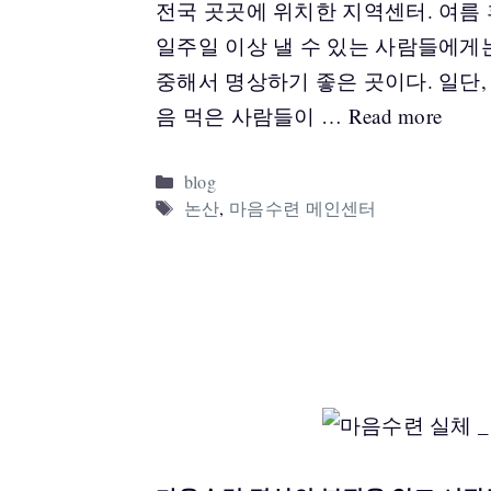
전국 곳곳에 위치한 지역센터. 여름
일주일 이상 낼 수 있는 사람들에게
중해서 명상하기 좋은 곳이다. 일단
음 먹은 사람들이 …
Read more
Categories
blog
Tags
논산
,
마음수련 메인센터