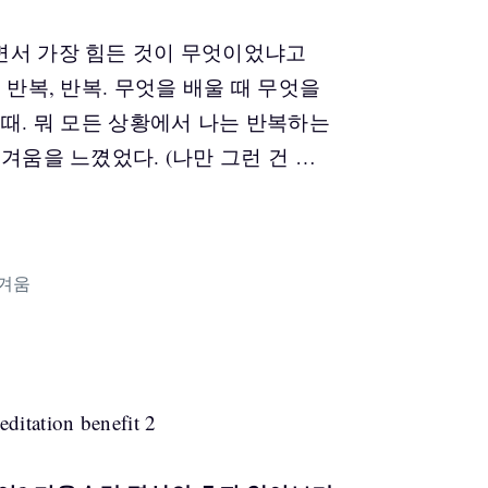
면서 가장 힘든 것이 무엇이었냐고
 반복, 반복. 무엇을 배울 때 무엇을
 때. 뭐 모든 상황에서 나는 반복하는
겨움을 느꼈었다. (나만 그런 건 …
겨움