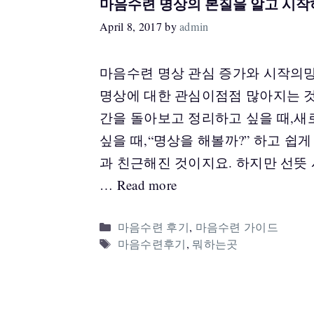
마음수련 명상의 본질을 알고 시작
April 8, 2017
by
admin
마음수련 명상 관심 증가와 시작의
명상에 대한 관심이점점 많아지는 것
간을 돌아보고 정리하고 싶을 때,새
싶을 때,“명상을 해볼까?” 하고 쉽
과 친근해진 것이지요. 하지만 선뜻
…
Read more
Categories
마음수련 후기
,
마음수련 가이드
Tags
마음수련후기
,
뭐하는곳