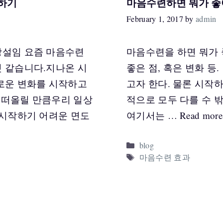
하기
마음수련하면 뭐가 좋
February 1, 2017
by
admin
망설임 요즘 마음수련
마음수련을 하면 뭐가 
 같습니다.지나온 시
좋은 점, 혹은 변화 등
로운 변화를 시작하고
고자 한다. 물론 시작
게 떠올릴 만큼우리 일상
적으로 모두 다를 수 
 시작하기 어려운 면도
여기서는 …
Read more
Categories
blog
Tags
마음수련 효과