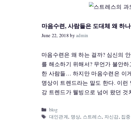
마음수련, 사람들은 도대체 왜 하나
June 22, 2018
by
admin
마음수련은 왜 하는 걸까? 심신의 
를 해소하기 위해서? 무언가 불안하
한 사람들… 하지만 마음수련은 이게
명상이 트렌드라는 말도 한다. 이런
강 트렌드가 웰빙으로 넘어 왔던 것
Categories
blog
Tags
대인관계
,
명상
,
스트레스
,
자신감
,
집중