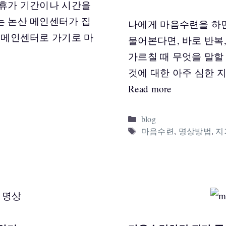
 휴가 기간이나 시간을
는 논산 메인센터가 집
나에게 마음수련을 하
, 메인센터로 가기로 마
물어본다면, 바로 반복,
가르칠 때 무엇을 말할
것에 대한 아주 심한 지
Read more
Categories
blog
Tags
마음수련
,
명상방법
,
지