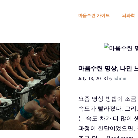
마음수련 가이드
뇌과학
마음수련 명상, 나만 
July 18, 2018
by
admin
요즘 명상 방법이 조금
속도가 빨라졌다. 그리
는 속도 차가 더 많이 
과정이 한달이었으면, 
조금 더 …
Read more