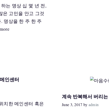
는 명상 십 몇 년 전,
 많은 고민을 안고 그것
 명상을 한 주 한 주
more
 메인센터
계속 반복해서 버리는
 위치한 메인센터 혹은
June 3, 2017
by
admin