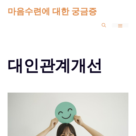
Skip
마음수련에 대한 궁금증
to
MENU
content
대인관계개선